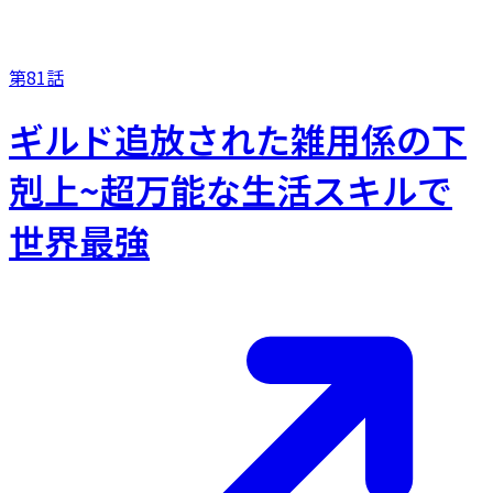
第81話
ギルド追放された雑用係の下
剋上~超万能な生活スキルで
世界最強