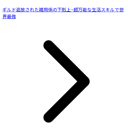
ギルド追放された雑用係の下剋上~超万能な生活スキルで世
界最強