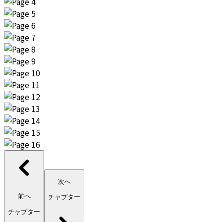
次へ
前へ
チャプター
チャプター