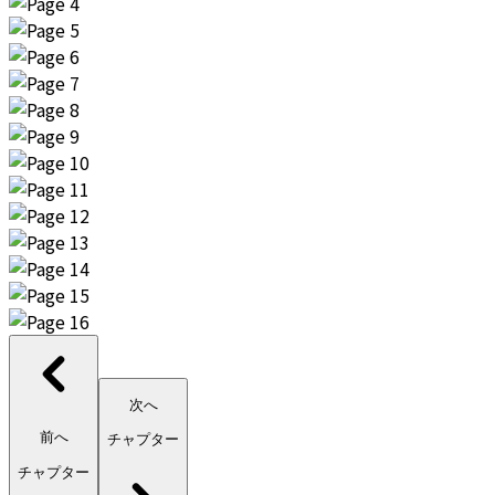
次へ
前へ
チャプター
チャプター