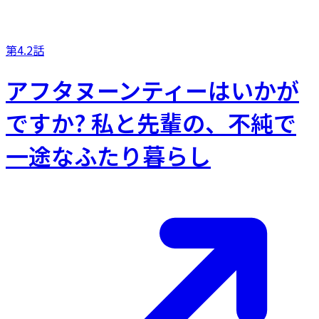
第4.2話
アフタヌーンティーはいかが
ですか? 私と先輩の、不純で
一途なふたり暮らし