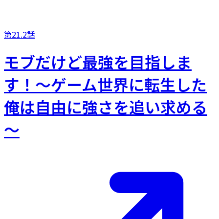
第21.2話
モブだけど最強を目指しま
す！～ゲーム世界に転生した
俺は自由に強さを追い求める
～