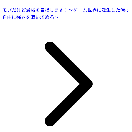
モブだけど最強を目指します！～ゲーム世界に転生した俺は
自由に強さを追い求める～