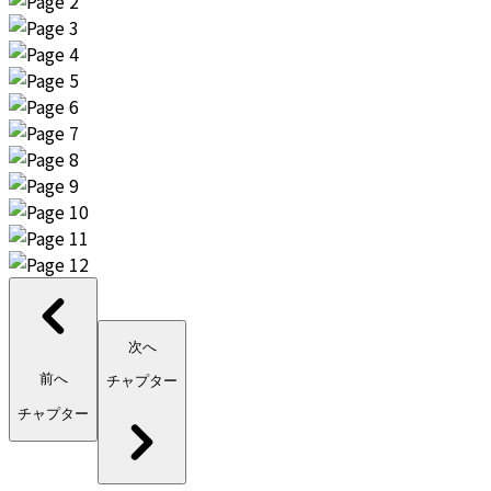
次へ
前へ
チャプター
チャプター