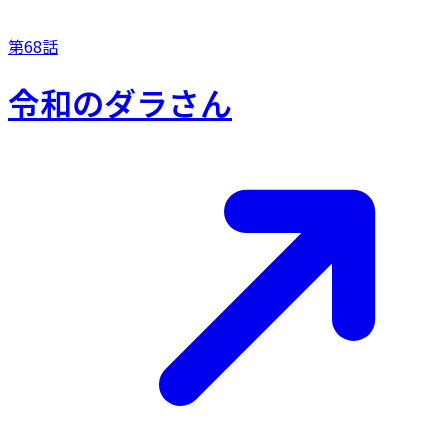
第68話
令和のダラさん