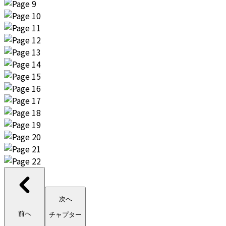
次へ
前へ
チャプター