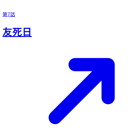
第7話
友死日