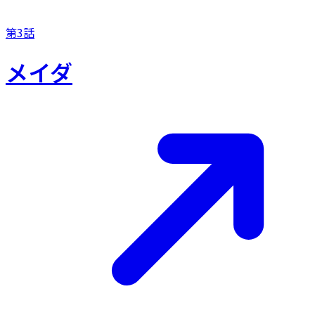
第3話
メイダ