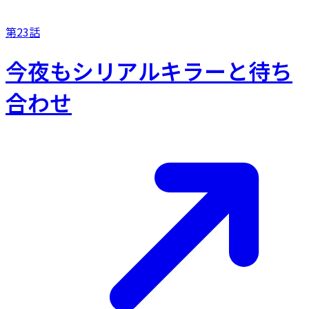
第23話
今夜もシリアルキラーと待ち
合わせ