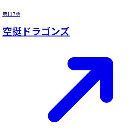
第117話
空挺ドラゴンズ