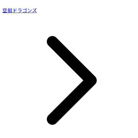
空挺ドラゴンズ