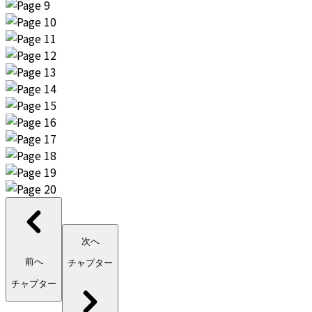
次へ
前へ
チャプター
チャプター