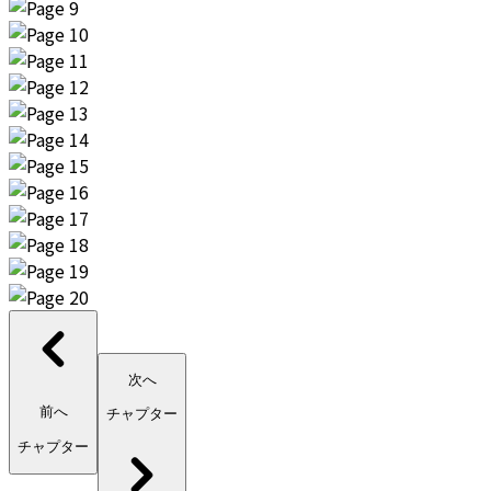
次へ
前へ
チャプター
チャプター