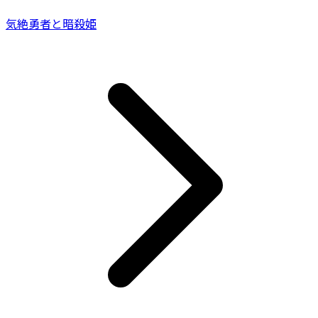
気絶勇者と暗殺姫