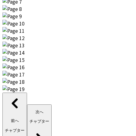
次へ
前へ
チャプター
チャプター