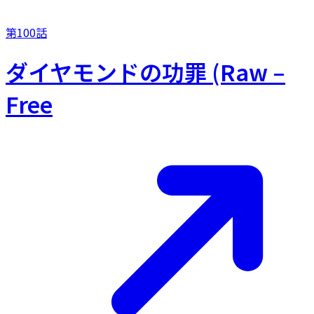
第100話
ダイヤモンドの功罪 (Raw –
Free