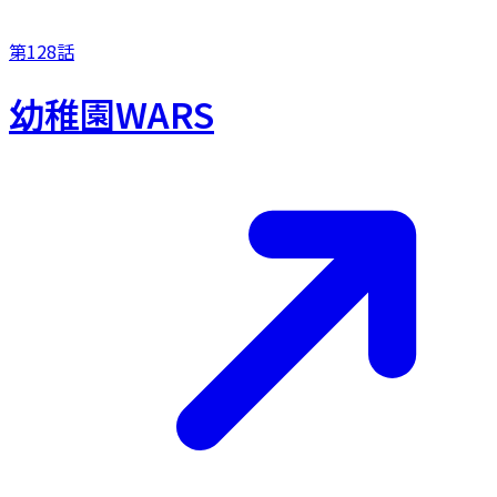
第128話
幼稚園WARS