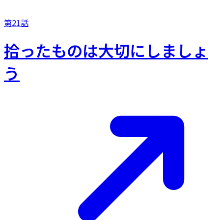
第21話
拾ったものは大切にしましょ
う