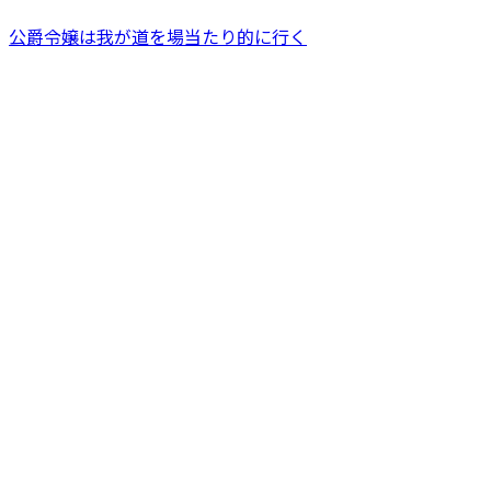
公爵令嬢は我が道を場当たり的に行く