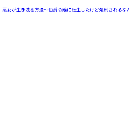
悪女が生き残る方法～伯爵令嬢に転生したけど処刑されるなんてお