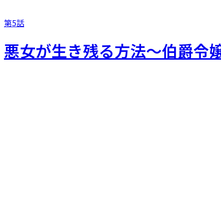
第5話
悪女が生き残る方法～伯爵令嬢に