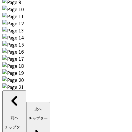
次へ
前へ
チャプター
チャプター