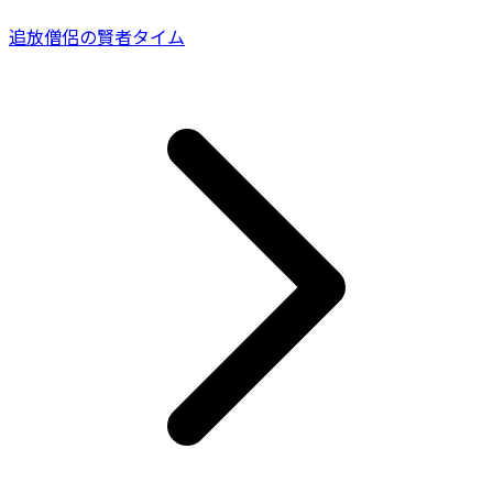
追放僧侶の賢者タイム