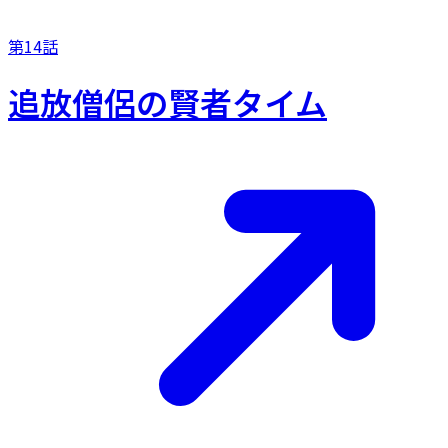
第14話
追放僧侶の賢者タイム