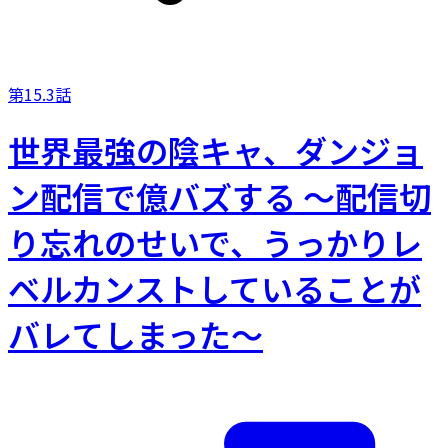
第15.3話
世界最強の陰キャ、ダンジョ
ン配信で億バズする ～配信切
り忘れのせいで、うっかりレ
ベルカンストしていることが
バレてしまった～