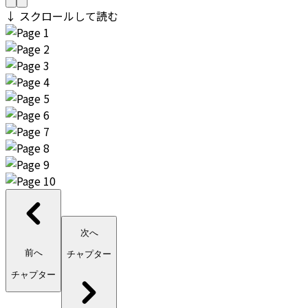
↓ スクロールして読む
次へ
前へ
チャプター
チャプター