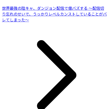
世界最強の陰キャ、ダンジョン配信で億バズする ～配信切
り忘れのせいで、うっかりレベルカンストしていることがバ
レてしまった～