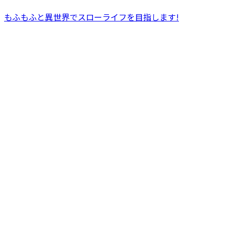
もふもふと異世界でスローライフを目指します!