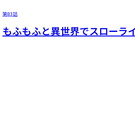
第83話
もふもふと異世界でスローライ