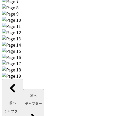
次へ
前へ
チャプター
チャプター