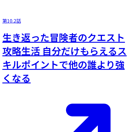
第10.2話
生き返った冒険者のクエスト
攻略生活 自分だけもらえるス
キルポイントで他の誰より強
くなる