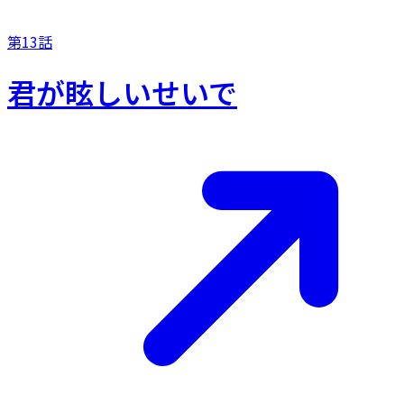
第13話
君が眩しいせいで