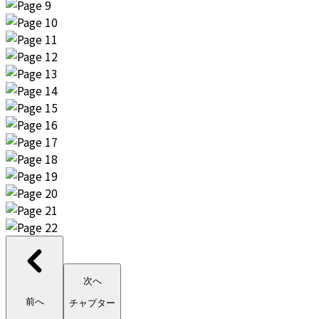
次へ
前へ
チャプター