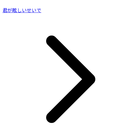
君が眩しいせいで