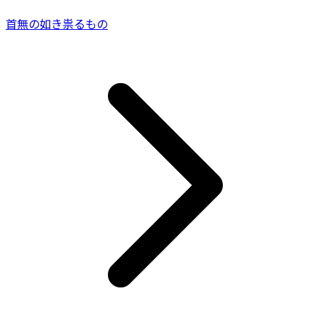
首無の如き祟るもの