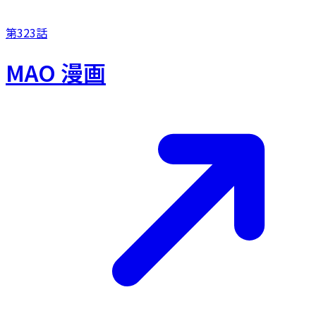
第323話
MAO 漫画