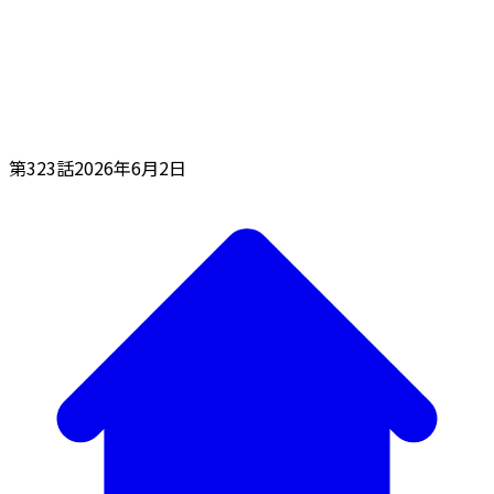
第323話
2026年6月2日