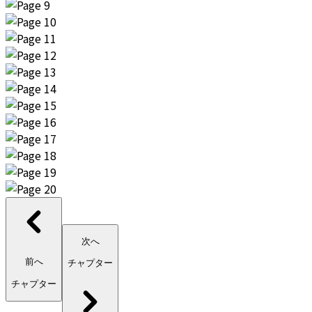
次へ
前へ
チャプター
チャプター