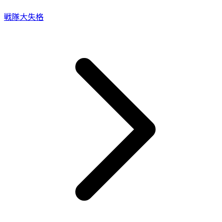
戦隊大失格