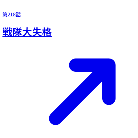
第218話
戦隊大失格