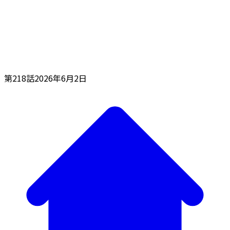
第218話
2026年6月2日