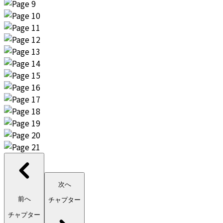
次へ
前へ
チャプター
チャプター