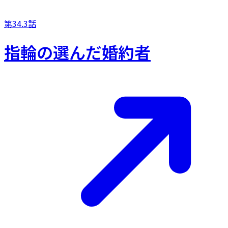
第34.3話
指輪の選んだ婚約者