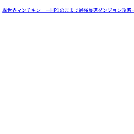
異世界マンチキン ―HP1のままで最強最速ダンジョン攻略