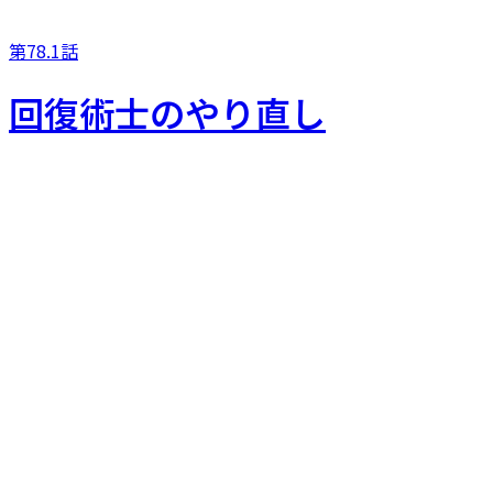
第78.1話
回復術士のやり直し