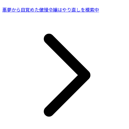
悪夢から目覚めた傲慢令嬢はやり直しを模索中