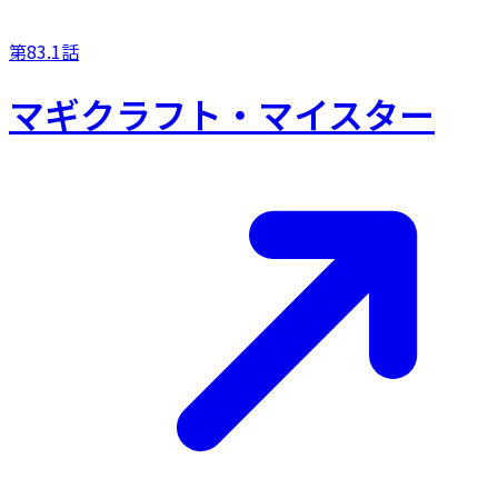
第83.1話
マギクラフト・マイスター