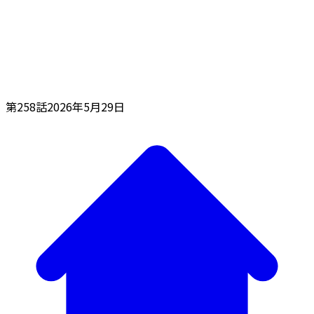
第258話
2026年5月29日