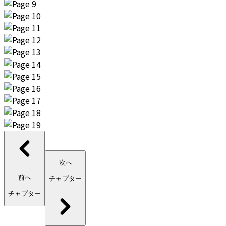
次へ
前へ
チャプター
チャプター