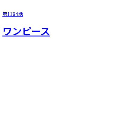
第1184話
ワンピース