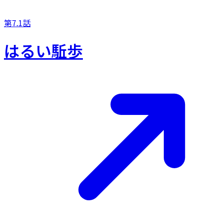
第7.1話
はるい駈歩