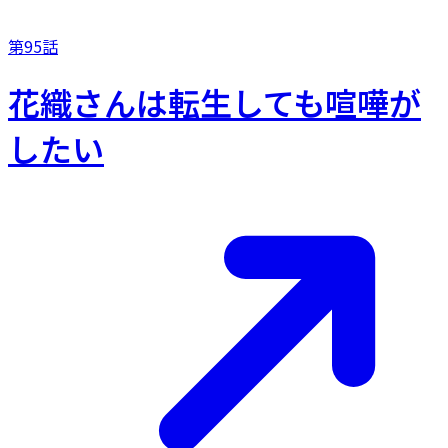
第95話
花織さんは転生しても喧嘩が
したい