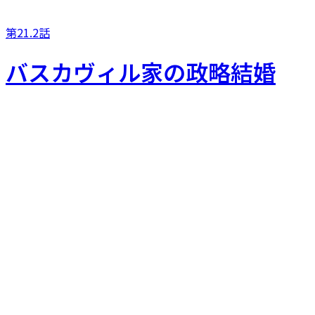
第21.2話
バスカヴィル家の政略結婚