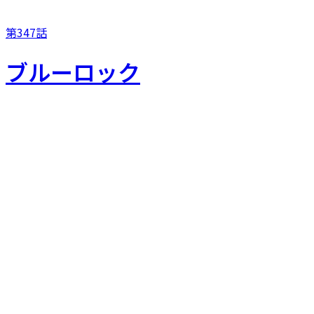
第347話
ブルーロック