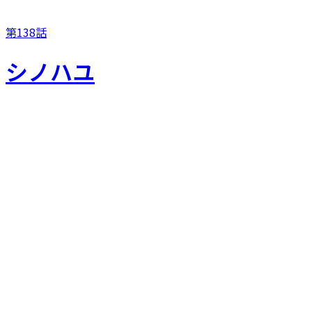
第138話
シノハユ