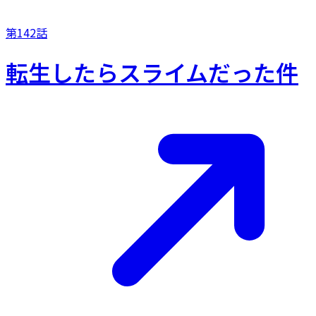
第142話
転生したらスライムだった件