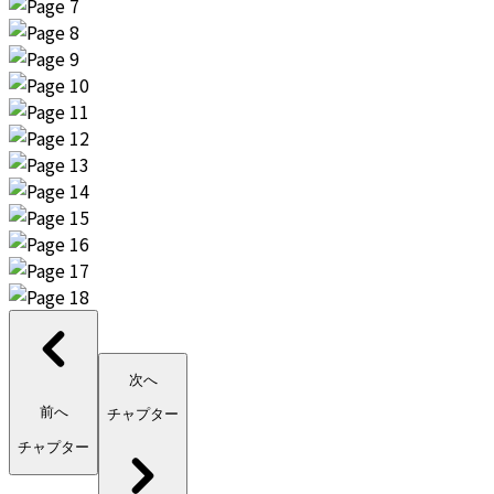
次へ
前へ
チャプター
チャプター