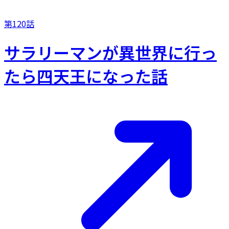
第120話
サラリーマンが異世界に行っ
たら四天王になった話