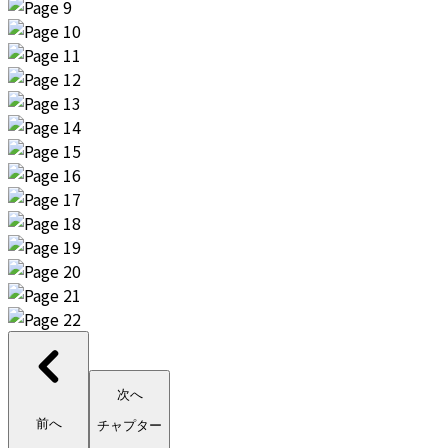
次へ
前へ
チャプター