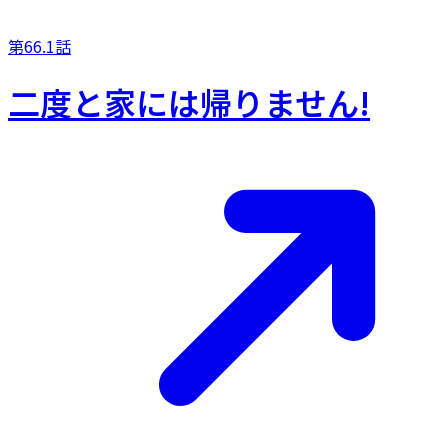
第66.1話
二度と家には帰りません!