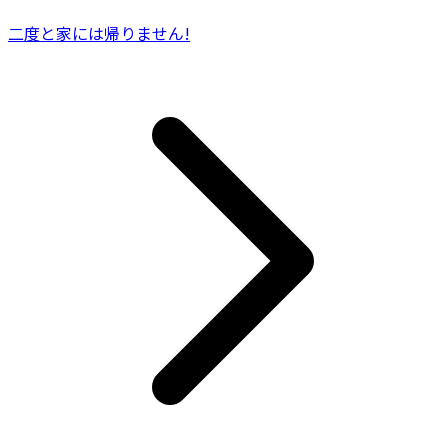
二度と家には帰りません!