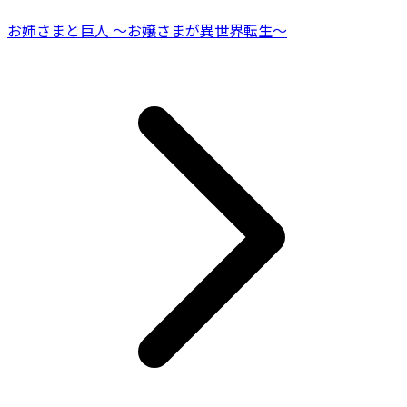
お姉さまと巨人 ～お嬢さまが異世界転生～