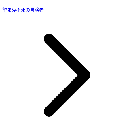
望まぬ不死の冒険者