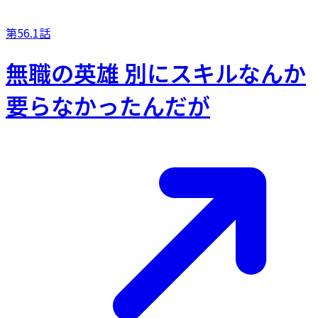
第56.1話
無職の英雄 別にスキルなんか
要らなかったんだが