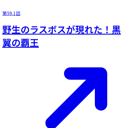
第59.1話
野生のラスボスが現れた！黒
翼の覇王