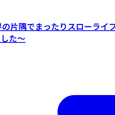
界の片隅でまったりスローライ
ました～