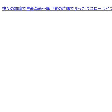
神々の加護で生産革命～異世界の片隅でまったりスローライ