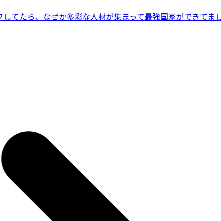
フしてたら、なぜか多彩な人材が集まって最強国家ができてま