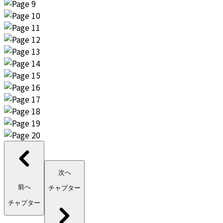
次へ
前へ
チャプター
チャプター