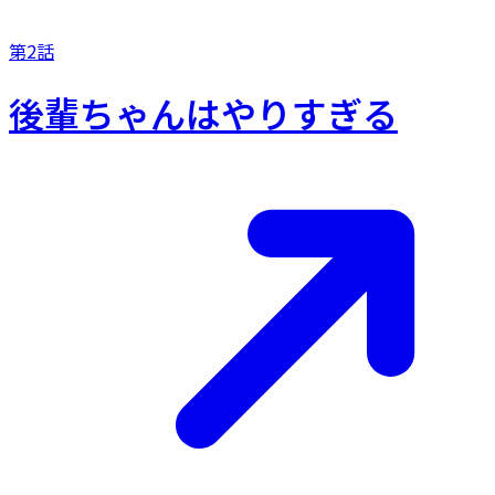
第2話
後輩ちゃんはやりすぎる